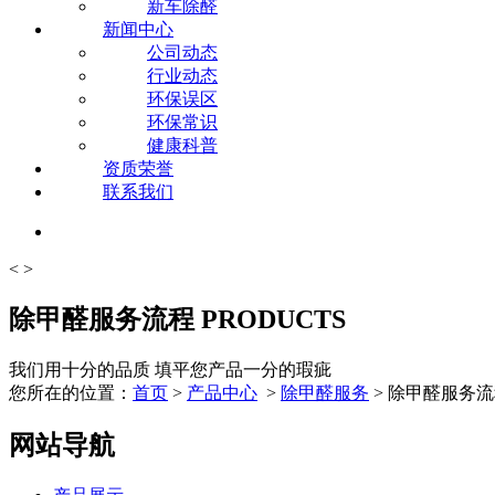
新车除醛
新闻中心
公司动态
行业动态
环保误区
环保常识
健康科普
资质荣誉
联系我们
<
>
除甲醛服务流程
PRODUCTS
我们用十分的品质 填平您产品一分的瑕疵
您所在的位置：
首页
>
产品中心
>
除甲醛服务
> 除甲醛服务
网站导航