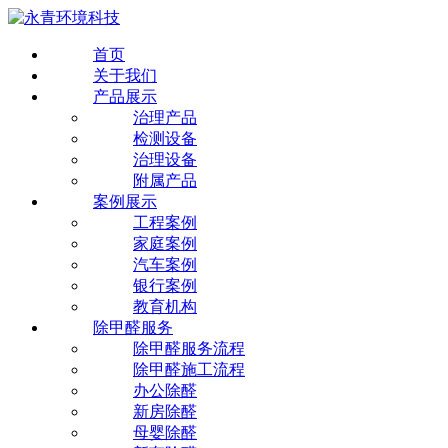
首页
关于我们
产品展示
治理产品
检测设备
治理设备
附属产品
案例展示
工程案例
家庭案例
汽车案例
银行案例
教育机构
除甲醛服务
除甲醛服务流程
除甲醛施工流程
办公除醛
新房除醛
母婴除醛