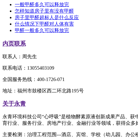
一般甲醛多久可以释放完
怎样知道房子里有没有甲醛
房子里甲醛超标人是什么反应
什么情况下甲醛对人体有害
甲醛一般多久可以释放完
内页联系
联系人：周先生
联系电话：13055403109
全国服务热线：400-1726-071
地址：福州市鼓楼区西二环北路195号
关于永青
永青环境科技公司“心呼吸”是植物酵素原液创新成果产品、
育行业、服务行业、房地产行业、金融行业等领域，获得众多
主要检测：治理工程范围---酒店、宾馆、学校（幼儿园、办