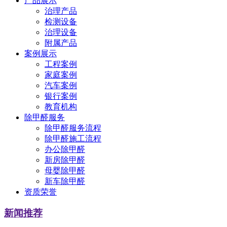
产品展示
治理产品
检测设备
治理设备
附属产品
案例展示
工程案例
家庭案例
汽车案例
银行案例
教育机构
除甲醛服务
除甲醛服务流程
除甲醛施工流程
办公除甲醛
新房除甲醛
母婴除甲醛
新车除甲醛
资质荣誉
新闻推荐