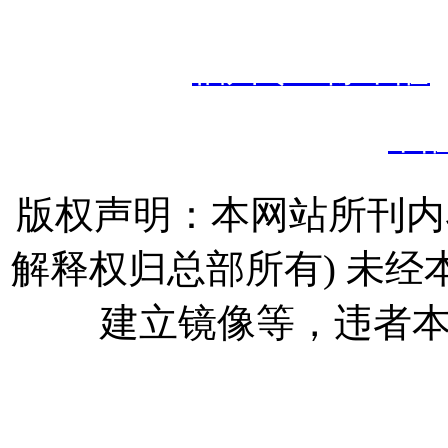
境
备案
号：
闽I
热门搜索：
福州专业除甲醛
甲
版权声明：本网站所刊内
解释权归总部所有) 未
建立镜像等，违者