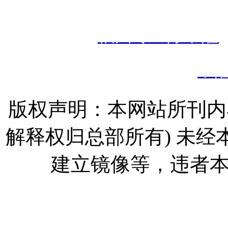
境
备案
号：
闽I
热门搜索：
福州专业除甲醛
甲
版权声明：本网站所刊内
解释权归总部所有) 未
建立镜像等，违者