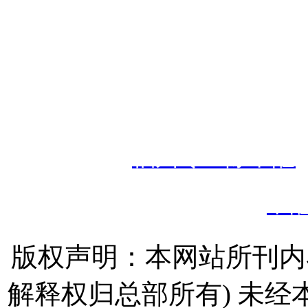
Copyright © 2020
福建永青环
境
备案
号：
闽I
热门搜索：
福州专业除甲醛
甲
版权声明：本网站所刊内
解释权归总部所有) 未