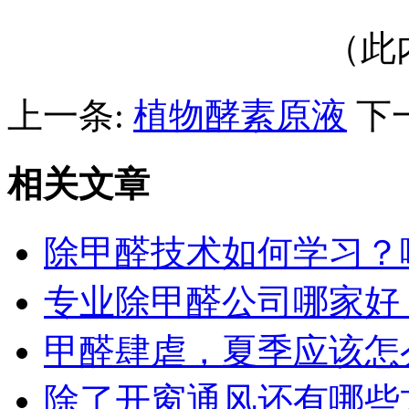
（此
上一条:
植物酵素原液
下
相关文章
除甲醛技术如何学习？
专业除甲醛公司哪家好
甲醛肆虐，夏季应该怎
除了开窗通风还有哪些