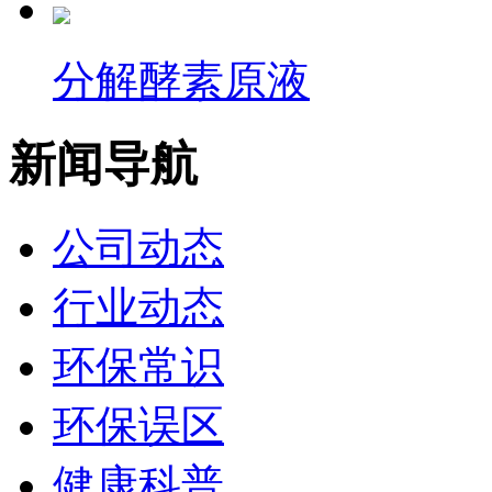
分解酵素原液
新闻导航
公司动态
行业动态
环保常识
环保误区
健康科普