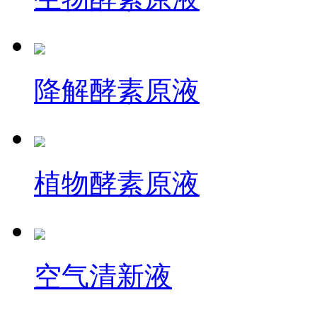
降解酵素原液
植物酵素原液
空气清新液