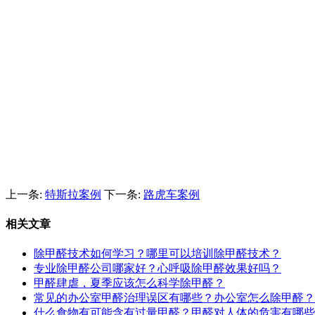
上一条:
特斯拉案例
下一条:
路虎车案例
相关文章
除甲醛技术如何学习？哪里可以培训除甲醛技术？
专业除甲醛公司哪家好？心呼吸除甲醛效果好吗？
甲醛肆虐，夏季应该怎么科学除甲醛？
常见的办公室甲醛治理误区有哪些？办公室怎么除甲醛？
什么食物有可能含有过量甲醛？甲醛对人体的危害有哪些