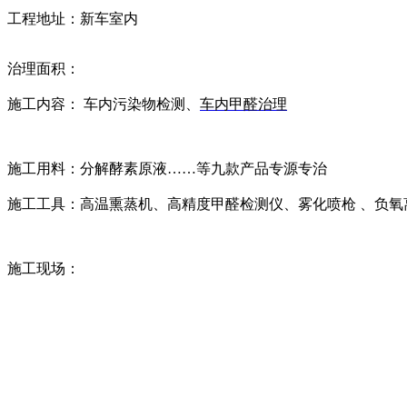
工程地址：新车室内
治理面积：
施工内容： 车内污染
物检测、
车内甲醛治
理
施工用料：分解酵素原液……等九款产品专源专治
施工工具：高温熏蒸机、高精度甲醛检测仪、雾化喷枪 、负氧
施工现场：