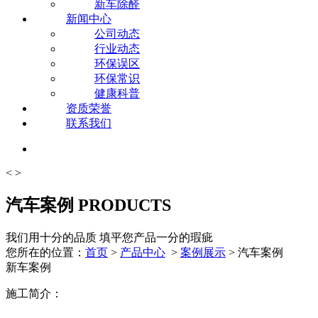
新车除醛
新闻中心
公司动态
行业动态
环保误区
环保常识
健康科普
资质荣誉
联系我们
<
>
汽车案例
PRODUCTS
我们用十分的品质 填平您产品一分的瑕疵
您所在的位置：
首页
>
产品中心
>
案例展示
> 汽车案例
新车案例
施工简介：