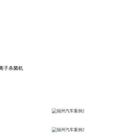
离子杀菌机