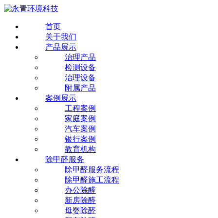
首页
关于我们
产品展示
治理产品
检测设备
治理设备
附属产品
案例展示
工程案例
家庭案例
汽车案例
银行案例
教育机构
除甲醛服务
除甲醛服务流程
除甲醛施工流程
办公除醛
新房除醛
母婴除醛