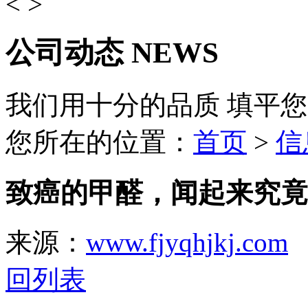
<
>
公司动态
NEWS
我们用十分的品质 填平
您所在的位置：
首页
>
信
致癌的甲醛，闻起来究竟
来源：
www.fjyqhjkj.com
回列表