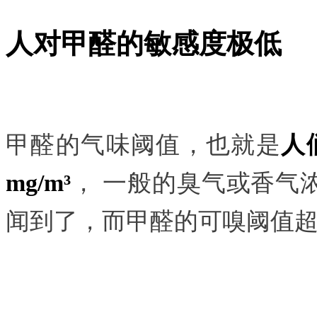
人对甲醛的敏感度极低
甲醛的气味阈值，也就是
人
mg/m³
，
一般的臭气或香气浓度
闻到了
，而甲醛的可嗅阈值超