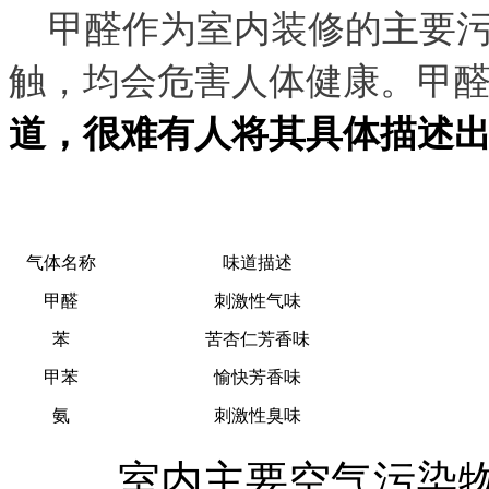
甲醛作为室内装修的主要污
触，均会危害人体健康。甲
道，很难有人将其具体描述
气体名称
味道描述
甲醛
刺激性气味
苯
苦杏仁芳香味
甲苯
愉快芳香味
氨
刺激性臭味
室内主要空气污染物