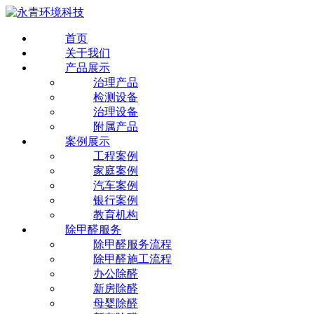
首页
关于我们
产品展示
治理产品
检测设备
治理设备
附属产品
案例展示
工程案例
家庭案例
汽车案例
银行案例
教育机构
除甲醛服务
除甲醛服务流程
除甲醛施工流程
办公除醛
新房除醛
母婴除醛