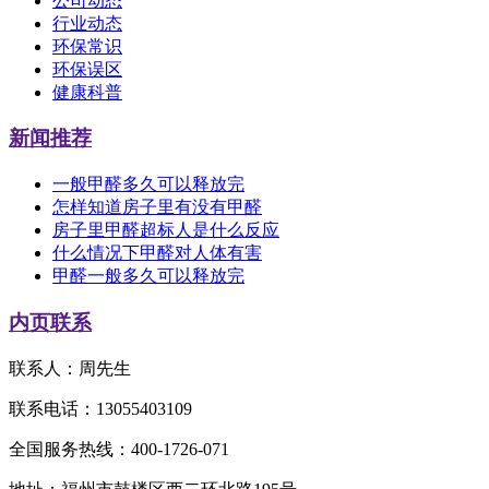
公司动态
行业动态
环保常识
环保误区
健康科普
新闻推荐
一般甲醛多久可以释放完
怎样知道房子里有没有甲醛
房子里甲醛超标人是什么反应
什么情况下甲醛对人体有害
甲醛一般多久可以释放完
内页联系
联系人：周先生
联系电话：13055403109
全国服务热线：400-1726-071