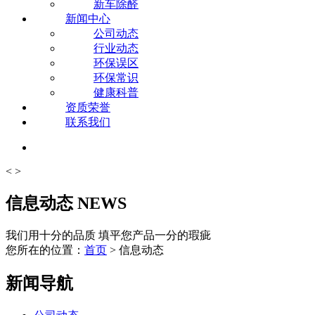
新车除醛
新闻中心
公司动态
行业动态
环保误区
环保常识
健康科普
资质荣誉
联系我们
<
>
信息动态
NEWS
我们用十分的品质 填平您产品一分的瑕疵
您所在的位置：
首页
> 信息动态
新闻导航