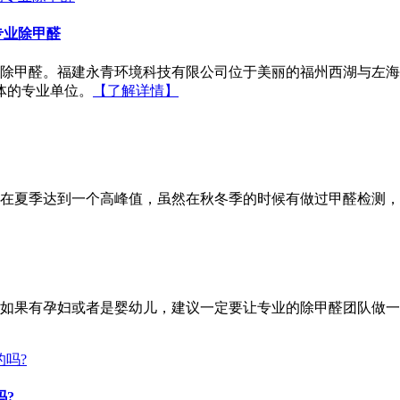
专业除甲醛
除甲醛。福建永青环境科技有限公司位于美丽的福州西湖与左海
体的专业单位。
【了解详情】
在夏季达到一个高峰值，虽然在秋冬季的时候有做过甲醛检测，
如果有孕妇或者是婴幼儿，建议一定要让专业的除甲醛团队做一
吗?